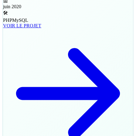
📅
juin 2020
🛠️
PHP
MySQL
VOIR LE PROJET